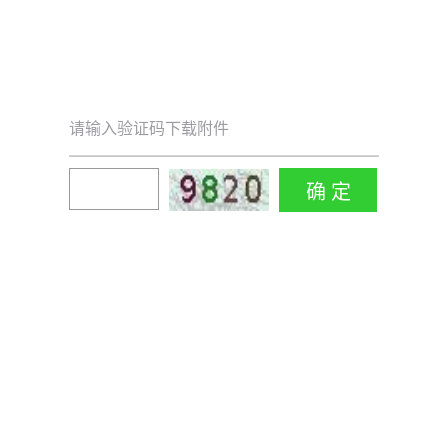
请输入验证码下载附件