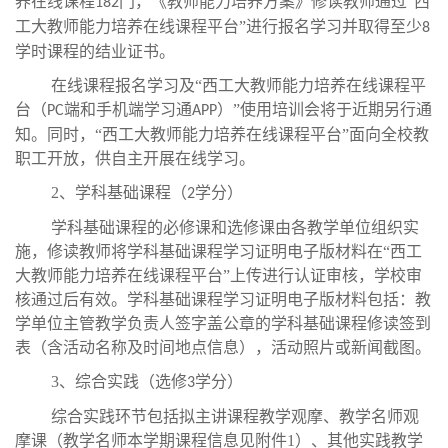
养在线课程
门，《教师能力培养方案》修读教师通过“西
182
工大教师能力培养在线课程平台”进行报名学习并取得至少
8
学时课程的结业证书。
在线课程报名学习及“西工大教师能力培养在线课程平
台（
端和手机端学习通
）”使用培训会将于近期另行通
PC
APP
知。同时，“西工大教师能力培养在线课程平台”面向全校教
职工开放，供自主开展在线学习。
2、学科基础课程（
学分）
2
学科基础课程的必修课和选修课由各教学单位组织实
施，修读教师将学科基础课程学习证明电子版材料在“西工
大教师能力培养在线课程平台”上传进行认证审核，学校审
核通过后有效。学科基础课程学习证明电子版材料包括：教
学单位主管教学负责人签字盖公章的学科基础课程修读签到
表（含活动名称及时间地点信息），活动照片或新闻截图。
3、综合实践（选修
学分）
3
综合实践环节包括拟主讲课程教学观摩、教学名师观
摩课（教学名师本学期课程信息见附件1）、其他实践教学