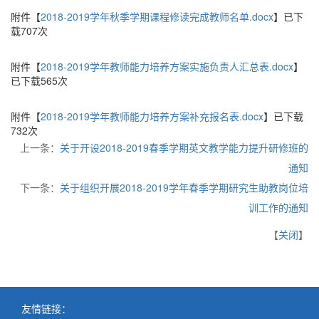
附件【
2018-2019学年秋季学期课程修读完成教师名单.docx
】已下
载
707
次
附件【
2018-2019学年教师能力培养方案实施负责人汇总表.docx
】
已下载
565
次
附件【
2018-2019学年教师能力培养方案补充报名表.docx
】已下载
732
次
上一条：
关于开设2018-2019春季学期英文教学能力提升研修班的
通知
下一条：
关于组织开展2018-2019学年春季学期研究生助教岗位培
训工作的通知
【
关闭
】
友情链接：