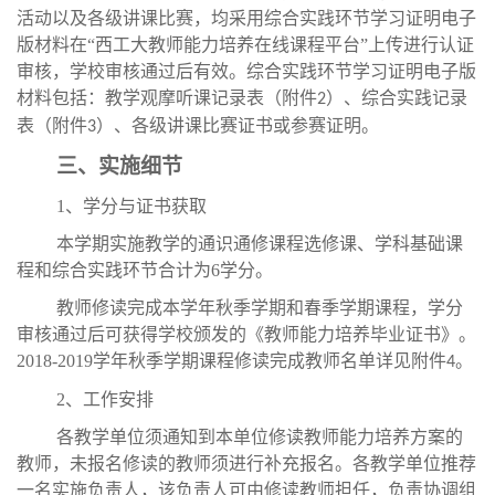
活动以及各级讲课比赛，均采用综合实践环节学习证明电子
版材料在“西工大教师能力培养在线课程平台”上传进行认证
审核，学校审核通过后有效。综合实践环节学习证明电子版
材料包括：教学观摩听课记录表（附件
）、综合实践记录
2
表（附件
）、各级讲课比赛证书或参赛证明。
3
三、实施细节
1、学分与证书获取
本学期实施教学的通识通修课程选修课、学科基础课
程和综合实践环节合计为6学分。
教师修读完成本学年秋季学期和春季学期课程，学分
审核通过后可获得学校颁发的《教师能力培养毕业证书》。
2018-2019学年秋季学期课程修读完成教师名单详见附件
。
4
2、工作安排
各教学单位须通知到本单位修读教师能力培养方案的
教师，未报名修读的教师须进行补充报名。各教学单位推荐
一名实施负责人，该负责人可由修读教师担任，负责协调组