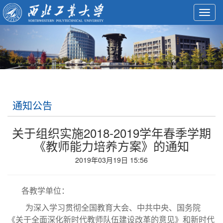
Toggl
navig
通知公告
关于组织实施2018-2019学年春季学期
《教师能力培养方案》的通知
2019年03月19日 15:56
各教学单位：
为深入学习贯彻全国教育大会、中共中央、国务院
《关于全面深化新时代教师队伍建设改革的意见》和新时代