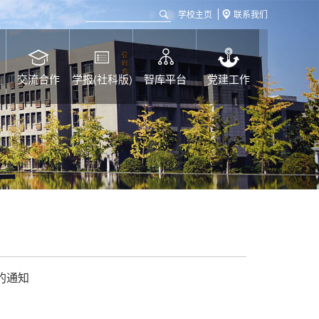
学校主页
联系我们
交流合作
学报(社科版)
智库平台
党建工作
的通知