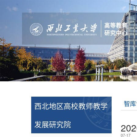
高等教育
研究中心
智库
西北地区高校教师教学
发展研究院
202
07-17