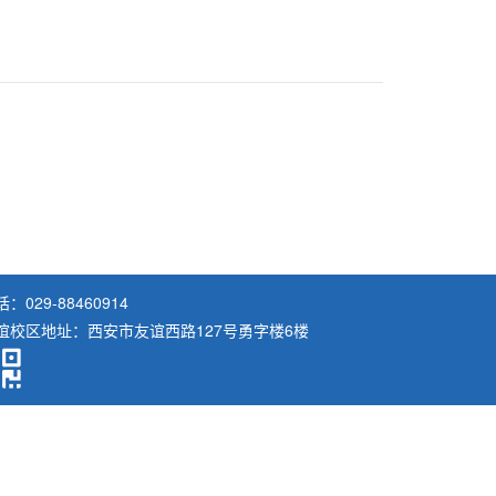
：029-88460914
谊校区地址：西安市友谊西路127号勇字楼6楼