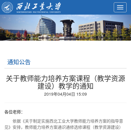
Toggl
navig
通知公告
关于教师能力培养方案课程（教学资源
建设）教学的通知
2019年04月04日 15:09
各位老师：
依据《关于制定实施西北工业大学教师能力培养方案的指导意
见》安排，教师能力培养方案通识通修选修课程（教学资源建设）