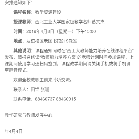
安排通知如下：
课程名称
：教学资源建设
授课教师
：西北工业大学国家级教学名师葛文杰
时间
：2019年4月8日（星期一）下午15:00
地点
：友谊校区老图书馆219教室
其他说明
：课程通知同时在“西工大教师能力培养在线课程平台”
发布，请报名修读“教师能力培养方案”的老师计划时间参加课程，上
课期间使用学习通扫码签到，课程教学期间请关闭手机或将手机调
至静音模式。
欢迎全校教职工前来聆听交流。
联系人：田锦 张珊
联系电话：88460737 88460915
教学研究与教师发展中心
20
年4月4日