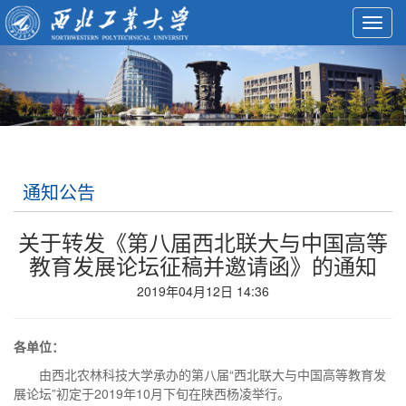
Toggl
navig
通知公告
关于转发《第八届西北联大与中国高等
教育发展论坛征稿并邀请函》的通知
2019年04月12日 14:36
各单位：
由西北农林科技大学承办的第八届“西北联大与中国高等教育发
展论坛”初定于2019年10月下旬在陕西杨凌举行。