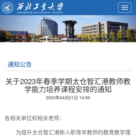
Toggl
navig
通知公告
关于2023年春季学期太仓智汇港教师教
学能力培养课程安排的通知
2023年04月21日 14:50
各相关单位和相关老师：
为提升太仓智汇港新入职青年教师的教育教学理