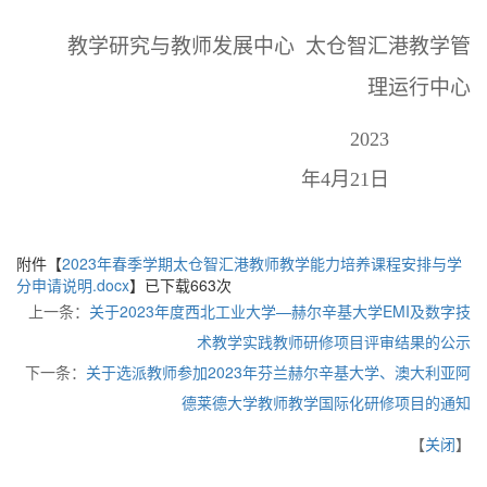
教学研究与教师发展中心
太仓智汇港教学管
理运行中心
2023
年4月21日
附件【
2023年春季学期太仓智汇港教师教学能力培养课程安排与学
分申请说明.docx
】已下载
663
次
上一条：
关于2023年度西北工业大学—赫尔辛基大学EMI及数字技
术教学实践教师研修项目评审结果的公示
下一条：
关于选派教师参加2023年芬兰赫尔辛基大学、澳大利亚阿
德莱德大学教师教学国际化研修项目的通知
【
关闭
】