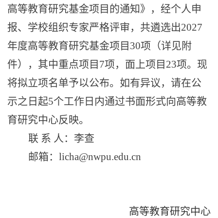
高等教育研究基金项目的通知》，经个人申
报、学校组织专家严格评审，共遴选出202
7
年度高等教育研究基金项目
30
项（详见附
件），其中重点项目
7
项，面上项目
23
项。现
将拟立项名单予以公布。如有异议，请在公
示之日起
5个工作日内通过书面形式向高等教
育研究中心反映。
联
系
人：
李查
邮箱：
licha
@nwpu.edu.cn
高等教育研究中心