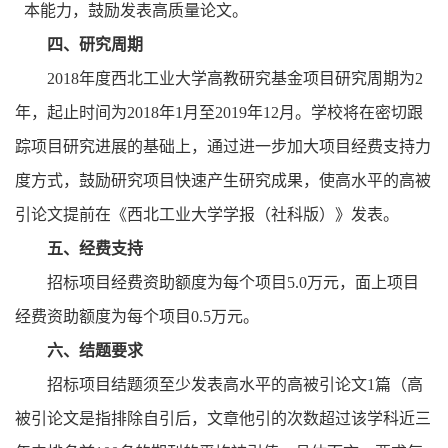
本能力，鼓励发表高质量论文。
四、研究周期
2018
年度西北工业大学高教研究基金项目研究周期为
2
年，起止时间为
2018
年
1
月至
2019
年
12
月。学校将在密切跟
踪项目研究进展的基础上，通过进一步加大项目经费支持力
度方式，鼓励研究项目快速产生研究成果，使高水平的高被
引论文提前在《西北工业大学学报（社科版）》发表。
五、经费支持
招标项目经费资助额度为每个项目
5.0
万元，面上项目
经费资助额度为每个项目
0.5
万元。
六、结题要求
招标项目结题须至少发表高水平的高被引论文
1
篇（高
被引论文是指排除自引后，文章他引的次数超过该学科近三