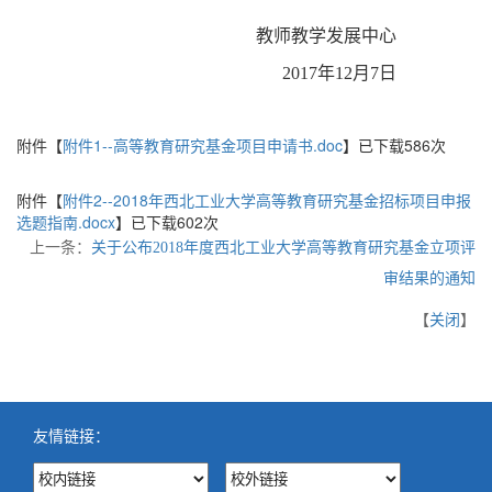
教师教学发展中心
2017
年
12
月
7
日
附件【
附件1--高等教育研究基金项目申请书.doc
】已下载
586
次
附件【
附件2--2018年西北工业大学高等教育研究基金招标项目申报
选题指南.docx
】已下载
602
次
上一条：
关于公布2018年度西北工业大学高等教育研究基金立项评
审结果的通知
【
关闭
】
友情链接：