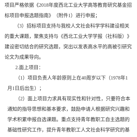
项目严格依据《
2018
年度西北工业大学高等教育研究基金招
标项目申报选题指南》（附件
1
）进行申报；
（
3
）招标项目支持与我校人文社会科学学科建设相关
的重大课题，聚焦支持与《西北工业大学学报（社科版）》
建设密切结合的研究选题，突出以发表高水平的高被引研究
论文为成果导向。
2.
面上项目：
（
1
）项目负责人年龄原则上在
40
周岁以下（
1978
年
1
月
1
日后出生）；
（
2
）面上项目力求具有现实性和针对性，只要符合本
通知的指导思想和基本要求，鼓励申请人根据研究兴趣和
学术积累申报自选课题。重点支持青年教职工自主选题的
基础性研究工作，提升青年教职工人文社会科学研究的基