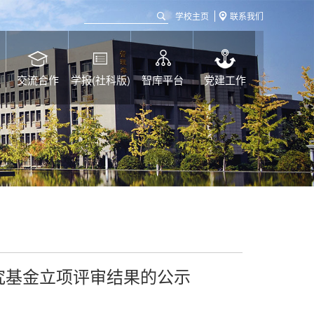
学校主页
联系我们
交流合作
学报(社科版)
智库平台
党建工作
研究基金立项评审结果的公示