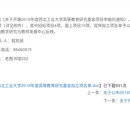
：
据《关于开展2019年度西北工业大学高等教育研究基金项目申报的通知》
4项（详见附件），其中招标项目4项，面上项目10项。现将拟立项名单予
向教学研究与教师发展中心反映。
系 人：程凯丽
电话：88460915
：老图书馆222
西北工业大学2019年度高等教育研究基金拟立项名单.doc
】已下载
931
次
上一条：
关于公布20
下一条：
关于