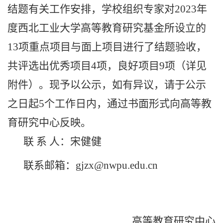
结题有关工作安排，学校组织专家对
2023
年
度西北工业大学高等教育研究基金所设立的
13
项重点项目与面上项目进行了结题验收，
共评选出优秀项目
4
项，良好项目
9
项（详见
附件）。现予以公示，如有异议，请于公示
之日起
5
个工作日内，通过书面形式向高等教
育研究中心反映。
联 系 人：宋健健
联系邮箱：
gjzx@nwpu.edu.cn
高等教育研究中心