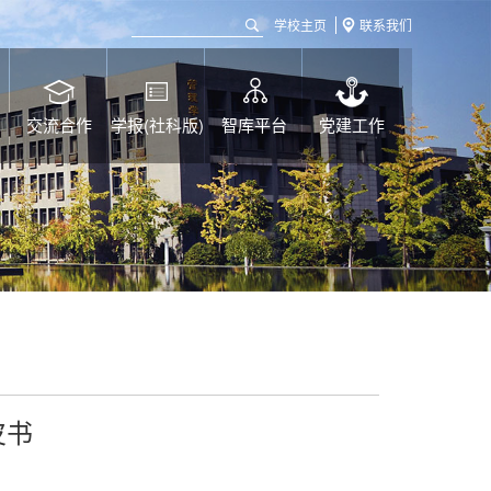
学校主页
联系我们
交流合作
学报(社科版)
智库平台
党建工作
皮书