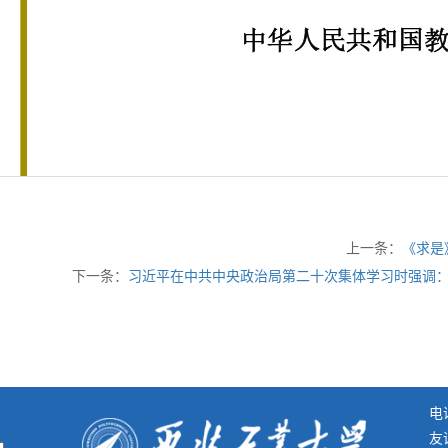
上一条：
《求是
下一条：
习近平在中共中央政治局第二十次集体学习时强调：
电话
友