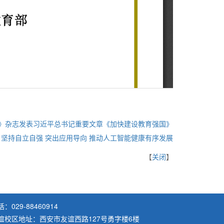
》杂志发表习近平总书记重要文章《加快建设教育强国》
坚持自立自强 突出应用导向 推动人工智能健康有序发展
【
关闭
】
：029-88460914
谊校区地址：西安市友谊西路127号勇字楼6楼