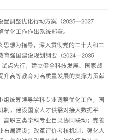
调整优化行动方案（2025—2027
整优化工作作出系统部署。
义思想为指导，深入贯彻党的二十大和二
强国建设规划纲要（2024—2035
、试点先行，建立健全科技发展、国家战
提升高等教育对高质量发展的支撑力贡献
小组统筹领导学科专业调整优化工作，国
机制，建设国家人才供需对接大数据平
、高职三类学科专业目录协同联动；完善
业布局建设；改革评价考核机制，强化人