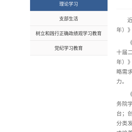
理论学习
支部生活
年）
树立和践行正确政绩观学习教育
党纪学习教育
十届二
年）
略需
力。
务院
台；
分类