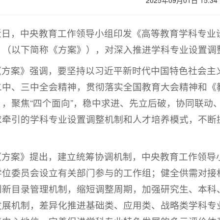
2025年09月01日 15:34
近日，中央教育工作领导小组印发《高等教育学科专业设置
》（以下简称《方案》），对深入推进学科专业设置调
《方案》强调，要坚持以习近平新时代中国特色社会主
中、三中全会精神，贯彻落实全国教育大会精神和《教育
》，聚焦“四个面向”，稳中求进、先立后破，协同联动
求牵引的学科专业设置调整机制和人才培养模式，不断
《方案》提出，建立统筹协调机制，中央教育工作领导
学位委员会设立有关部门参与的工作组；健全供需对接
创新目录管理机制，缩短调整周期，加强研究生、本科
发展机制，差异化推进基础类、应用类、战略类学科专