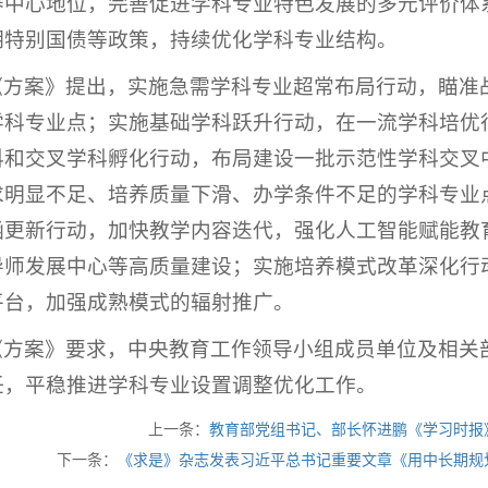
养中心地位，完善促进学科专业特色发展的多元评价体
期特别国债等政策，持续优化学科专业结构。
《方案》提出，实施急需学科专业超常布局行动，瞄准
学科专业点；实施基础学科跃升行动，在一流学科培优
科和交叉学科孵化行动，布局建设一批示范性学科交叉
求明显不足、培养质量下滑、办学条件不足的学科专业
涵更新行动，加快教学内容迭代，强化人工智能赋能教
导师发展中心等高质量建设；实施培养模式改革深化行
平台，加强成熟模式的辐射推广。
《方案》要求，中央教育工作领导小组成员单位及相关
任，平稳推进学科专业设置调整优化工作。
上一条：
教育部党组书记、部长怀进鹏《学习时报
下一条：
《求是》杂志发表习近平总书记重要文章《用中长期规