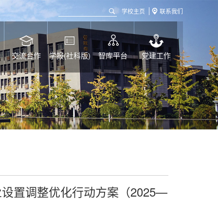
学校主页
联系我们
交流合作
学报(社科版)
智库平台
党建工作
设置调整优化行动方案（2025—