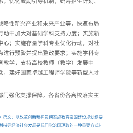
系；优化激励引导机制，统筹招生计划、
战略性新兴产业和未来产业等，快速布局
行动中加大对基础学科支持力度；实施新
中心；实施存量学科专业优化行动，对社
点进行预警并提出整改要求；实施学科专
育教学，支持高校教师（教学）发展中
动，建好国家卓越工程师学院等新型人才
部门强化支撑保障，各省份各高校落实主
》撰文：以改革创新精神贯彻实施教育强国建设规划纲要
划指导经济社会发展是我们党治国理政的一种重要方式》