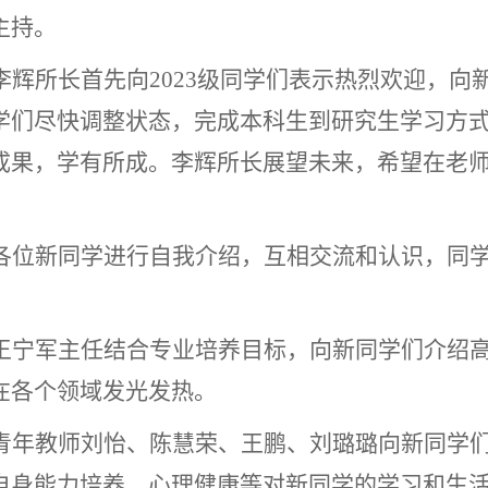
主持。
李辉所长首先向
2023
级同学们表示热烈欢迎，向
学们尽快调整状态，完成本科生到研究生学习方
成果，学有所成。李辉所长展望未来，希望在老
。
各位新同学进行自我介绍，互相交流和认识，同
。
王宁军主任结合专业培养目标，向新同学们介绍
在各个领域发光发热。
青年教师刘怡、陈慧荣、王鹏、刘璐璐向新同学
自身能力培养、心理健康等对新同学的学习和生