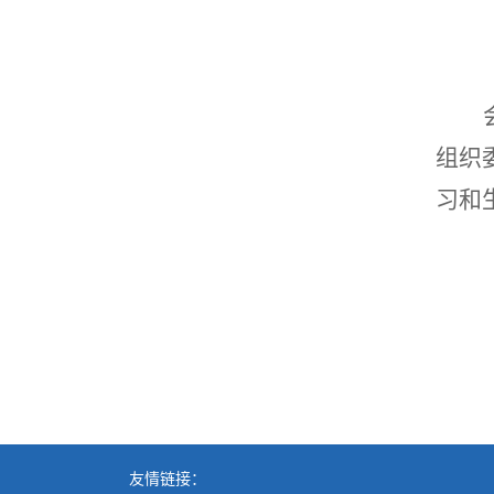
组织
习和
友情链接：