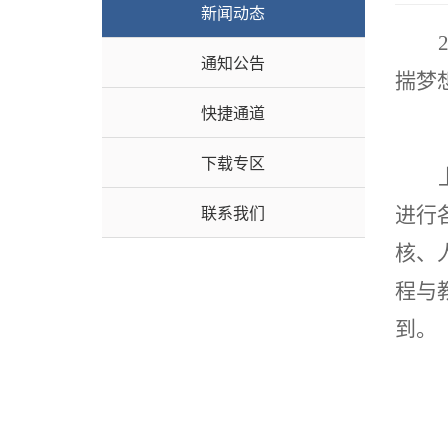
新闻动态
通知公告
揣梦
快捷通道
下载专区
联系我们
进行
核、
程与
到。