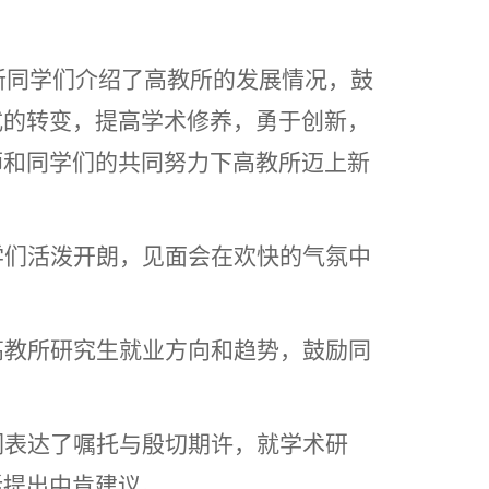
新同学们介绍了高教所的发展情况，鼓
式的转变，提高学术修养，勇于创新，
师和同学们的共同努力下高教所迈上新
学们活泼开朗，见面会在欢快的气氛中
高教所研究生就业方向和趋势，鼓励同
们表达了嘱托与殷切期许，就学术研
活提出中肯建议。