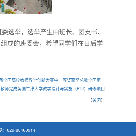
班委选举，选举产生由班长、团支书、
员组成的班委会，希望同学们在日后学
届全国高校教师教学创新大赛中一等奖获奖总数全国第一
教师完成英国牛津大学教学设计与实施（PDI）研修项目
【
关闭
】
：029-88460914