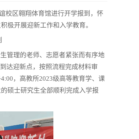
谊校区翱翔体育馆进行开学报到，怀
生积极开展迎新工作和入学教育。
到
究生管理的老师、志愿者紧张而有序地
到达迎新点，按照流程完成材料审
午
4:00
，高教所
2023
级高等教育学、课
业的硕士研究生全部顺利完成入学报