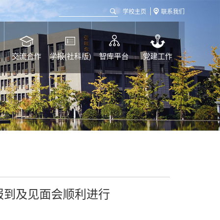
学校主页
联系我们
交流合作
学报(社科版)
智库平台
党建工作
生报到及见面会顺利进行