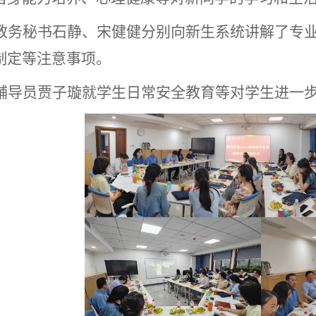
教务秘书石静、宋健健分别向新生系统讲解了专
制定等注意事项。
辅导员贾子璇
就学生日常安全教育等对学生进一