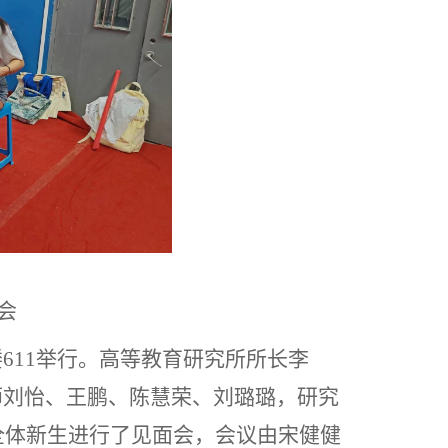
会
楼
611
举行。高等教育研究所所长李
师刘怡、王鹏、陈慧荣、刘璐璐，研究
全体新生进行了见面会，会议由宋健健