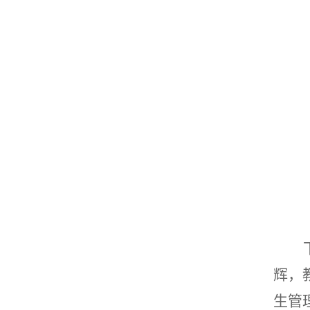
辉，
生管