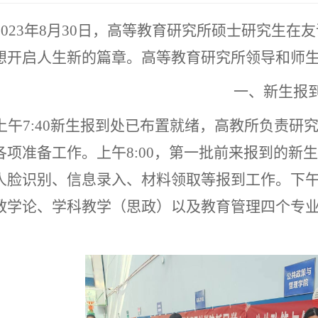
2023
年
8
月
30
日，高等教育研究所硕士研究生在友
想开启人生新的篇章。高等教育研究所领导和师
一、新生报
上午
7:40
新生报到处已布置就绪，高教所负责研
各项准备工作。上午
8:00
，第一批前来报到的新生
人脸识别、信息录入、材料领取等报到工作。下
教学论、学科教学（思政）以及教育管理四个专