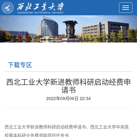
Toggl
navig
下载专区
西北工业大学新进教师科研启动经费申
请书
2022年09月06日 22:34
西北工业大学新进教师科研启动经费申请书、西北工业大学中央高
校基本科研业务费资助项目任务书