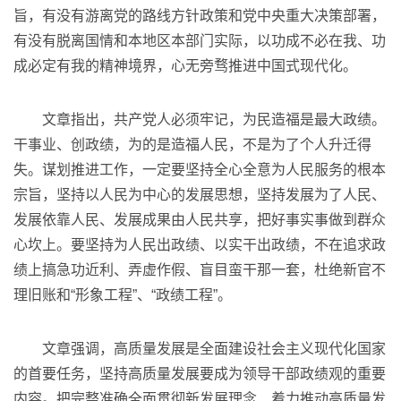
旨，有没有游离党的路线方针政策和党中央重大决策部署，
有没有脱离国情和本地区本部门实际，以功成不必在我、功
成必定有我的精神境界，心无旁骛推进中国式现代化。
文章指出，共产党人必须牢记，为民造福是最大政绩。
干事业、创政绩，为的是造福人民，不是为了个人升迁得
失。谋划推进工作，一定要坚持全心全意为人民服务的根本
宗旨，坚持以人民为中心的发展思想，坚持发展为了人民、
发展依靠人民、发展成果由人民共享，把好事实事做到群众
心坎上。要坚持为人民出政绩、以实干出政绩，不在追求政
绩上搞急功近利、弄虚作假、盲目蛮干那一套，杜绝新官不
理旧账和“形象工程”、“政绩工程”。
文章强调，高质量发展是全面建设社会主义现代化国家
的首要任务，坚持高质量发展要成为领导干部政绩观的重要
内容。把完整准确全面贯彻新发展理念、着力推动高质量发