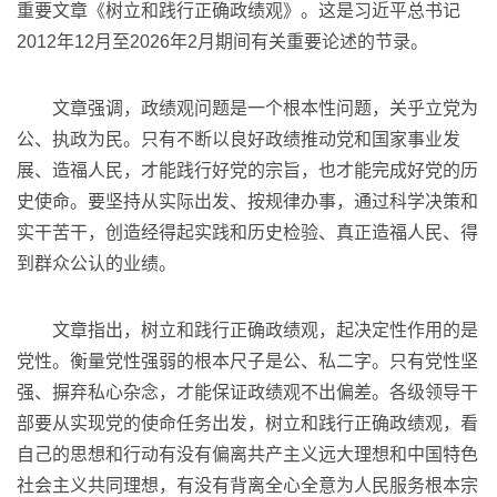
重要文章《树立和践行正确政绩观》。这是习近平总书记
2012年12月至2026年2月期间有关重要论述的节录。
文章强调，政绩观问题是一个根本性问题，关乎立党为
公、执政为民。只有不断以良好政绩推动党和国家事业发
展、造福人民，才能践行好党的宗旨，也才能完成好党的历
史使命。要坚持从实际出发、按规律办事，通过科学决策和
实干苦干，创造经得起实践和历史检验、真正造福人民、得
到群众公认的业绩。
文章指出，树立和践行正确政绩观，起决定性作用的是
党性。衡量党性强弱的根本尺子是公、私二字。只有党性坚
强、摒弃私心杂念，才能保证政绩观不出偏差。各级领导干
部要从实现党的使命任务出发，树立和践行正确政绩观，看
自己的思想和行动有没有偏离共产主义远大理想和中国特色
社会主义共同理想，有没有背离全心全意为人民服务根本宗