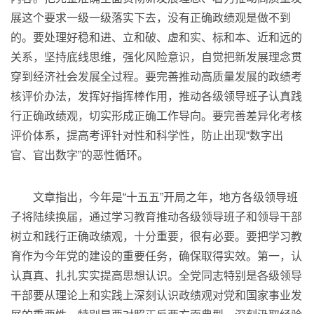
展这个要求一级一级落实下去，没有正确政绩观是做不到
的。要处理好稳和进、立和破、虚和实、标和本、近和远的
关系，坚持底线思维，强化风险意识，自觉把新发展理念贯
穿到经济社会发展全过程。要完善推动高质量发展的政绩考
核评价办法，发挥好指挥棒作用，推动各级领导班子认真践
行正确政绩观，切实形成正确工作导向。要完善差异化考核
评价体系，提高考评针对性和科学性，防止出现“数字出
官、官出数字”的恶性循环。
文章指出，今年是“十五五”开局之年，地方各级领导班
子将陆续换届，通过学习教育推动各级领导班子和领导干部
树立和践行正确政绩观，十分重要，很有必要。要把学习教
育作为今年党的建设的重要任务，确保取得实效。第一，认
认真真、扎扎实实提高思想认识。全党同志特别是各级领导
干部要从理论上和实践上深刻认识政绩观对党和国家事业发