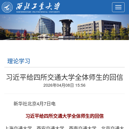
Toggl
navig
理论学习
习近平给四所交通大学全体师生的回信
2026年04月08日 15:56
新华社北京4月7日电
习近平给四所交通大学全体师生的回信
上海交通大学、西安交通大学、西南交通大学、北京交通大