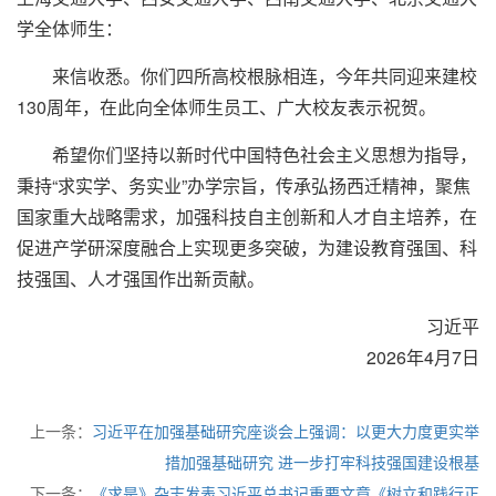
学全体师生：
来信收悉。你们四所高校根脉相连，今年共同迎来建校
130周年，在此向全体师生员工、广大校友表示祝贺。
希望你们坚持以新时代中国特色社会主义思想为指导，
秉持“求实学、务实业”办学宗旨，传承弘扬西迁精神，聚焦
国家重大战略需求，加强科技自主创新和人才自主培养，在
促进产学研深度融合上实现更多突破，为建设教育强国、科
技强国、人才强国作出新贡献。
习近平
2026年4月7日
上一条：
习近平在加强基础研究座谈会上强调：以更大力度更实举
措加强基础研究 进一步打牢科技强国建设根基
下一条：
《求是》杂志发表习近平总书记重要文章《树立和践行正