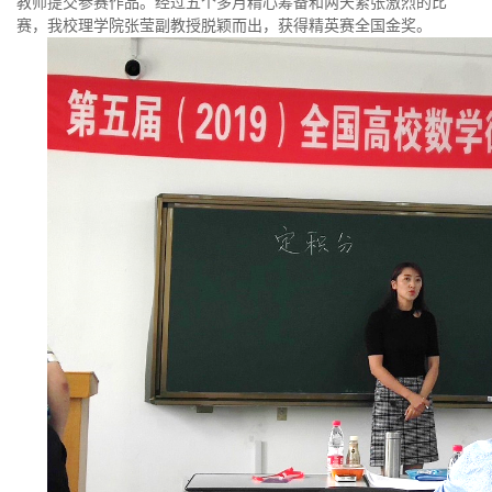
教师提交参赛作品。经过五个多月精心筹备和两天紧张激烈的比
赛，我校理学院张莹副教授脱颖而出，获得精英赛全国金奖。