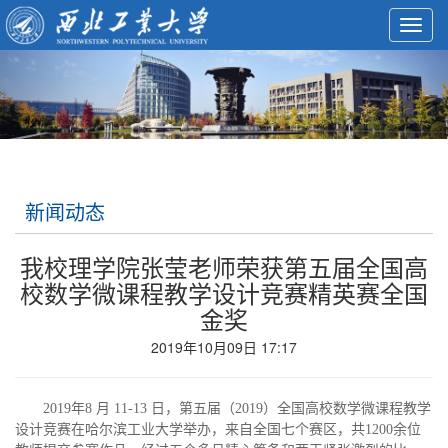
Toggl
navig
新闻动态
我校理学院张莹老师荣获第五届全国高
校数学微课程教学设计竞赛精英赛全国
金奖
2019年10月09日 17:17
2019年8 月 11-13 日，第五届（2019）全国高校数学微课程教学
设计竞赛在哈尔滨工业大学举办，来自全国七个赛区，共1200余位