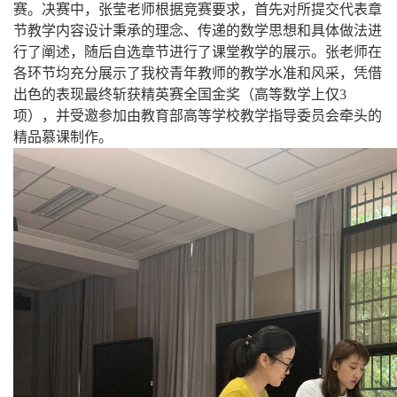
赛。决赛中，张莹老师根据竞赛要求，首先对所提交代表章
节教学内容设计秉承的理念、传递的数学思想和具体做法进
行了阐述，随后自选章节进行了课堂教学的展示。张老师在
各环节均充分展示了我校青年教师的教学水准和风采，凭借
出色的表现最终斩获精英赛全国金奖（高等数学上仅3
项），并受邀参加由教育部高等学校教学指导委员会牵头的
精品慕课制作。