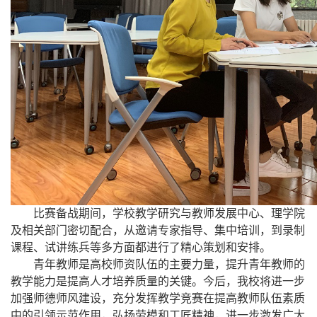
比赛备战期间，学校教学研究与教师发展中心、理学院
及相关部门密切配合，从邀请专家指导、集中培训，到录制
课程、试讲练兵等多方面都进行了精心策划和安排。
青年教师是高校师资队伍的主要力量，提升青年教师的
教学能力是提高人才培养质量的关键。今后，我校将进一步
加强师德师风建设，充分发挥教学竞赛在提高教师队伍素质
中的引领示范作用，弘扬劳模和工匠精神，进一步激发广大