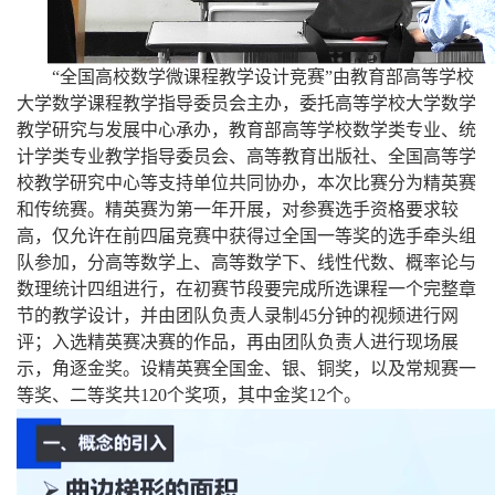
“全国高校数学微课程教学设计竞赛”由教育部高等学校
大学数学课程教学指导委员会主办，委托高等学校大学数学
教学研究与发展中心承办，教育部高等学校数学类专业、统
计学类专业教学指导委员会、高等教育出版社、全国高等学
校教学研究中心等支持单位共同协办，本次比赛分为精英赛
和传统赛。精英赛为第一年开展，对参赛选手资格要求较
高，仅允许在前四届竞赛中获得过全国一等奖的选手牵头组
队参加，分高等数学上、高等数学下、线性代数、概率论与
数理统计四组进行，在初赛节段要完成所选课程一个完整章
节的教学设计，并由团队负责人录制45分钟的视频进行网
评；入选精英赛决赛的作品，再由团队负责人进行现场展
示，角逐金奖。设精英赛全国金、银、铜奖，以及常规赛一
等奖、二等奖共120个奖项，其中金奖12个。