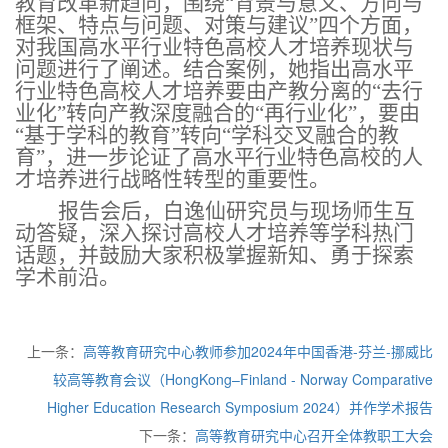
教育改革新趋向，围绕“背景与意义、方向与
框架、特点与问题、对策与建议”四个方面，
对我国高水平行业特色高校人才培养现状与
问题进行了阐述。结合案例，她指出高水平
行业特色高校人才培养要由产教分离的“去行
业化”转向产教深度融合的“再行业化”，要由
“基于学科的教育”转向“学科交叉融合的教
育”，进一步论证了高水平行业特色高校的人
才培养进行战略性转型的重要性。
报告会后，白逸仙研究员与现场师生互
动答疑，深入探讨高校人才培养等学科热门
话题，并鼓励大家积极掌握新知、勇于探索
学术前沿。
上一条：
高等教育研究中心教师参加2024年中国香港-芬兰-挪威比
较高等教育会议（HongKong–Finland - Norway Comparative
Higher Education Research Symposium 2024）并作学术报告
下一条：
高等教育研究中心召开全体教职工大会