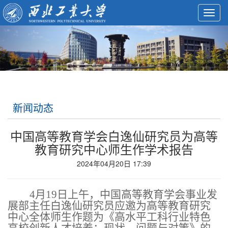
Toggl
navig
新闻动态
中国高等教育学会白逸仙研究员为高等
教育研究中心师生作学术报告
2024年04月20日 17:39
4
月
19
日上午，中国高等教育学会事业发
展部主任白逸仙研究员应邀为高等教育研究
中心全体师生作题为《高水平工科行业特色
高校创新人才培养：现状、问题与对策》的