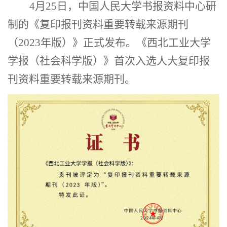
4
月
25
日
，中国人民大学书报资料中心研
制的《复印报刊资料重要转载来源期刊
（
2023
年版）》
正式发布
。
《西北工业大学
学报（社会科学版）》
首次
入选人大复印报
刊资料重要转载来源期刊
。