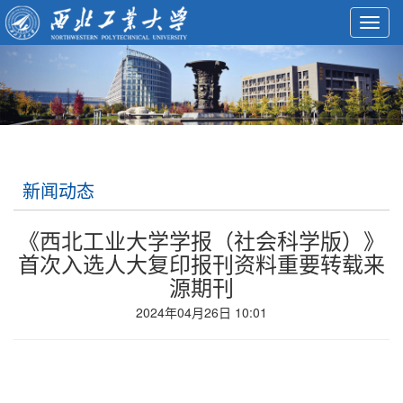
Toggl
navig
新闻动态
《西北工业大学学报（社会科学版）》
首次入选人大复印报刊资料重要转载来
源期刊
2024年04月26日 10:01