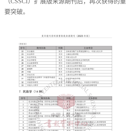
（
CSSCI
）扩展版来源期刊后，再次获得的重
要突破。