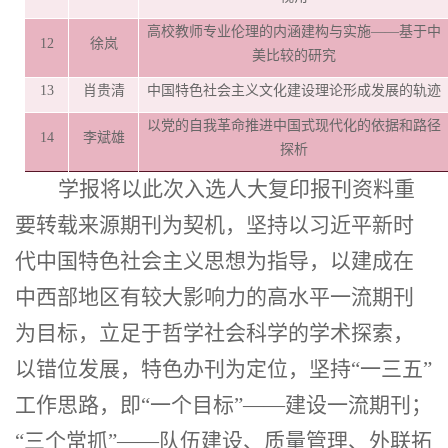
高校教师专业伦理的内涵建构与实施
——基于中
12
徐岚
美比较的研究
13
肖贵清
中国特色社会主义文化建设理论形成发展的轨迹
以党的自我革命推进中国式现代化的依据和路径
14
李斌雄
探析
学报将以此次
入选人大复印报刊资料重
要转载来源期刊
为契机，坚持以习近平新时
代中国特色社会主义思想为指导，以建成在
中西部地区有较大影响力的高水平一流期刊
为目标，立足于哲学社会科学的学术探索，
以错位发展，特色办刊为定位，坚持
“一三五”
工作思路，即“一个目标”——建设一流期刊；
“三个常抓”——队伍建设、质量管理、外联拓