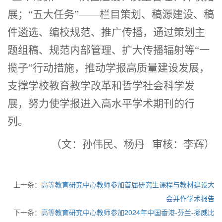
展；“五大任务”——栏目策划、稿源建设、稿
件遴选、编校规范、推广传播，通过策划主
题组稿、规范内部管理、扩大传播辐射等“一
揽子”行动措施，推动学报高质量建设发展，
支撑学校教育教学改革和哲学社会科学发
展，努力使学报进入高水平学术期刊的行
列。
（
文：
孙伟民、杨丹
审核：李辉）
上一条：
高等教育研究中心教师参加首届研究生课程与教材建设大
会并作学术报告
下一条：
高等教育研究中心教师参加2024年中国香港-芬兰-挪威比