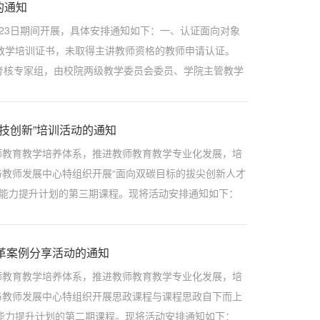
的通知
-23日期间开展，具体安排通知如下：一、认证面向对象
师教学培训证书，未取得主讲教师资格的教师申请认证。
讲考核专家组，由校院两级教学委员会委员、学院主管教学
，对申请人的助课、试讲和课程教案撰写...
技创新”培训活动的通知
师教育教学培养体系，推进教师教育教学专业化发展，培
教师发展中心特组织开展“面向双碳目标的拔尖创新人才
学能力提升计划的第三期课程。现将活动安排通知如下：
程，并具有一定教龄的授课教师。二...
革案例分享活动的通知
师教育教学培养体系，推进教师教育教学专业化发展，培
与教师发展中心特组织开展思政课程与课程思政自下而上
学能力提升计划的第二期课程。现将活动安排通知如下：