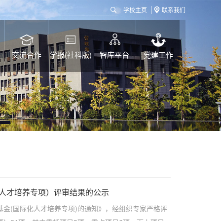
学校主页
联系我们
交流合作
学报(社科版)
智库平台
党建工作
化人才培养专项）评审结果的公示
基金(国际化人才培养专项)的通知》，经组织专家严格评