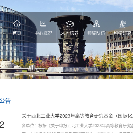
首页
中心概况
人才培养
师资队伍
科学研究
公告
关于西北工业大学2023年高等教育研究基金（国际
2
各单位：根据《关于申报西北工业大学2023年高等教育研究