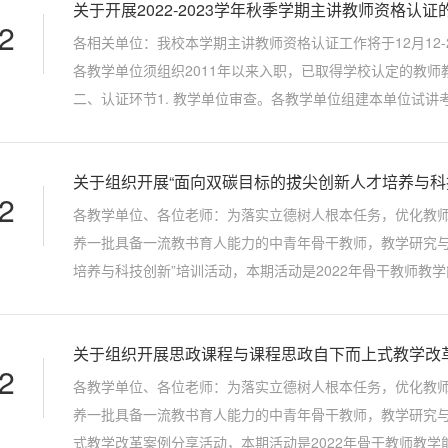
关于开展2022-2023学年秋季学期主讲教师资格认证
2
各相关单位：我校本学期主讲教师资格认证工作将于12月12
各教学单位须组织2011年以来入职，已取得学校认定的教
二、认证环节1. 教学单位审查。各教学单位组建本单位试
领导、学科带头人、课程或专业负责人及督导组成员等人员组成
关于组织开展“面向双碳目标的拔尖创新人才培养与科
2
各教学单位、各位老师：为落实立德树人根本任务，优化教
养一批具备一流教书育人能力的中青年骨干教师，教学研究与
培养与科技创新”培训活动，本期活动是2022年骨干教师教
一、面向对象系统讲授我校教育教学计划规定的本科或研究生课
关于组织开展思政课程与课程思政自下而上式教学改
2
各教学单位、各位老师：为落实立德树人根本任务，优化教
养一批具备一流教书育人能力的中青年骨干教师，教学研究
式教学改革案例分享活动，本期活动是2022年骨干教师教