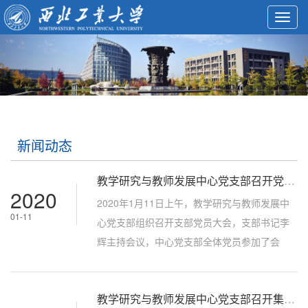
Toggl
navig
新闻动态
教学研究与教师发展中心党支部召开党员大会
2020
2020年1月11日上午，教学研究与教师发展中
01-11
心党支部组织召开支部党员大会，支部书记李
辉主持会议，中心党支部全体党员参加了会
议。会议伊始，支部书记李辉清点到会党员人
数，全体起立，奏唱国歌。支部委员王鹏宣读
教学研究与教师发展中心党支部召开集中学习研讨会议
《中国共产党西北工业大学教学研究与教师发